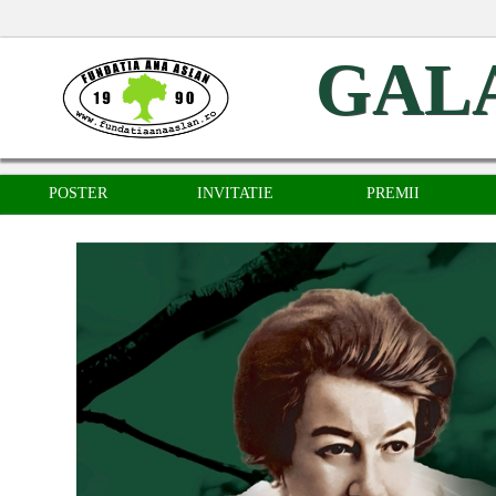
GALA
POSTER
INVITATIE
PREMII