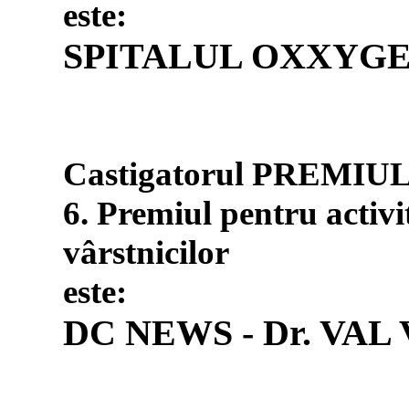
este:
SPITALUL OXXYGE
Castigatorul PREMIU
6. Premiul pentru activ
vârstnicilor
este:
DC NEWS - Dr. VAL