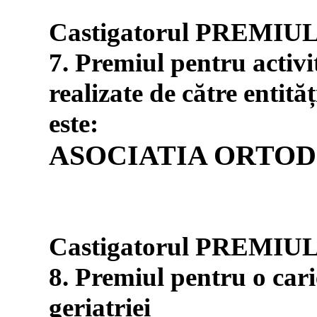
Castigatorul PREMIU
7. Premiul pentru activit
realizate de către entităț
este:
ASOCIATIA ORTOD
Castigatorul PREMIU
8. Premiul pentru o car
geriatriei