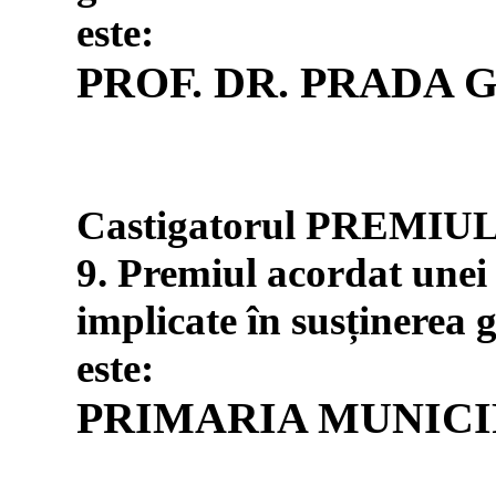
este:
PROF. DR. PRADA 
Castigatorul PREMIU
9. Premiul acordat unei 
implicate în susținerea g
este:
PRIMARIA MUNICI