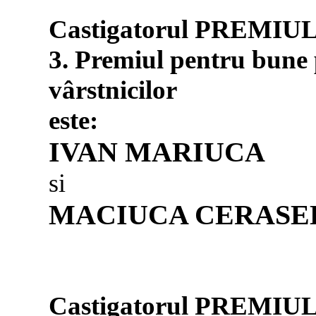
Castigatorul PREMIU
3. Premiul pentru bune p
vârstnicilor
este:
IVAN MARIUCA
si
MACIUCA CERASE
Castigatorul PREMIU