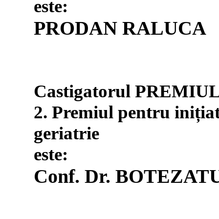
este:
PRODAN RALUCA
Castigatorul PREMIU
2. Premiul pentru iniția
geriatrie
este:
Conf. Dr. BOTEZA